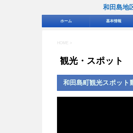
和田島地
ホーム
基本情報
HOME
>
観光・スポット
和田島町観光スポット