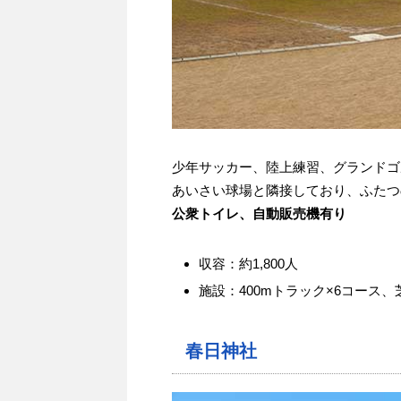
少年サッカー、陸上練習、グランドゴ
あいさい球場と隣接しており、ふたつ
公衆トイレ、自動販売機有り
収容：約1,800人
施設：400mトラック×6コース、
春日神社