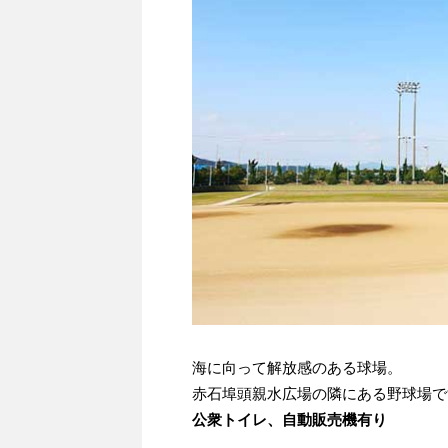
海に向って解放感のある球場。
赤石埠頭親水広場の隣にある野球場で
公衆トイレ、自動販売機有り