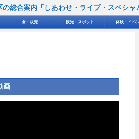
区の総合案内「しあわせ・ライブ・スペシャ
食・販売
観光・スポット
体験・イベ
動画