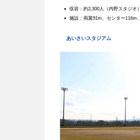
収容：約2,300人（内野スタジオ
施設：両翼91m、センター116m
あいさいスタジアム