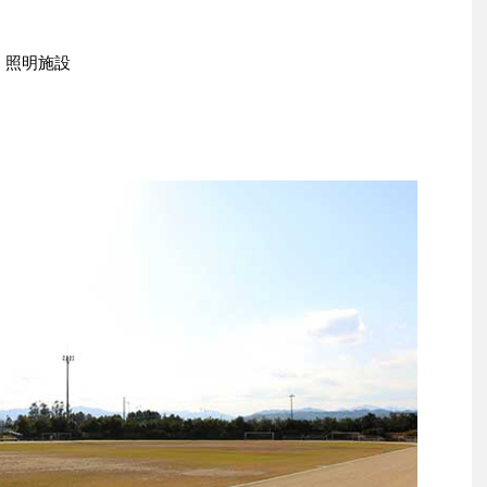
）
、照明施設