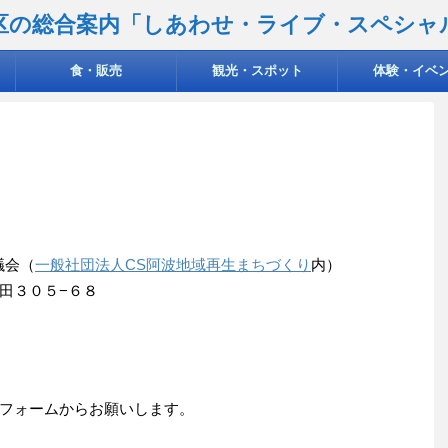
区の総合案内「しあわせ・ライブ・スペシャ
食・販売
観光・スポット
体験・イベ
議会（
一般社団法人CS阿波地域再生まちづくり
内）
田３０５−６８
フォームからお願いします。